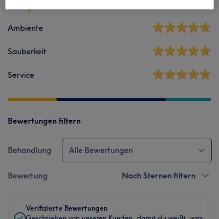
6 Bewertungen
Ambiente
Sauberkeit
Service
Bewertungen filtern
Behandlung
Alle Bewertungen
Bewertung
Nach Sternen filtern
Verifizierte Bewertungen
Geschrieben von unseren Kunden, damit du weißt, was