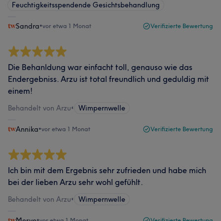
Feuchtigkeitsspendende Gesichtsbehandlung
Sandra
•
vor etwa 1 Monat
Verifizierte Bewertung
Die Behanldung war einfacht toll, genauso wie das
Endergebniss. Arzu ist total freundlich und geduldig mit
einem!
Behandelt von Arzu
•
Wimpernwelle
Annika
•
vor etwa 1 Monat
Verifizierte Bewertung
Ich bin mit dem Ergebnis sehr zufrieden und habe mich
bei der lieben Arzu sehr wohl gefühlt.
Behandelt von Arzu
•
Wimpernwelle
Merve
•
vor etwa 1 Monat
Verifizierte Bewertung