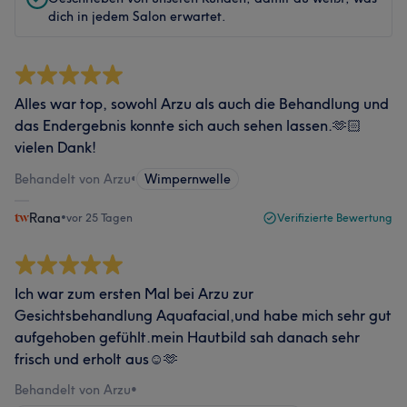
dich in jedem Salon erwartet.
Alles war top, sowohl Arzu als auch die Behandlung und
das Endergebnis konnte sich auch sehen lassen.🫶🏻
vielen Dank!
Behandelt von Arzu
•
Wimpernwelle
Rana
•
vor 25 Tagen
Verifizierte Bewertung
Ich war zum ersten Mal bei Arzu zur
Gesichtsbehandlung Aquafacial,und habe mich sehr gut
aufgehoben gefühlt.mein Hautbild sah danach sehr
frisch und erholt aus☺️🫶
Behandelt von Arzu
•