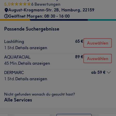
5,0
6 Bewertungen
August-Krogmann-Str. 2B
,
Hamburg
,
22159
Geöffnet Morgen: 08:30 - 16:00
Passende Suchergebnisse
65 €
Lashlifting
Auswählen
1 Std.
Details anzeigen
89 €
AQUAFACIAL
Auswählen
45 Min.
Details anzeigen
ab
59 €
DERMARC
1 Std.
Details anzeigen
Nicht gefunden wonach du gesucht hast?
Alle Services