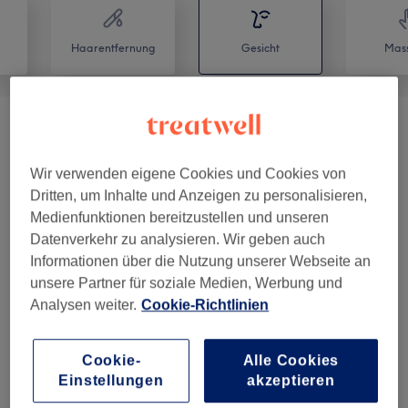
Haarentfernung
Gesicht
Mas
WIMPERNVERLÄNGERUNG
(
5
)
ab 65 €
Wir verwenden eigene Cookies und Cookies von
WIMPERN& AUGENBRAUEN
ab 59 €
Dritten, um Inhalte und Anzeigen zu personalisieren,
BEHANDLUNGEN
(
2
)
Medienfunktionen bereitzustellen und unseren
Datenverkehr zu analysieren. Wir geben auch
Gesichtsbehandlungen
(
4
)
ab 59 €
Informationen über die Nutzung unserer Webseite an
unsere Partner für soziale Medien, Werbung und
Analysen weiter.
Cookie-Richtlinien
Salonbewertungen
Cookie-
Alle Cookies
5,0
Einstellungen
akzeptieren