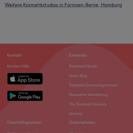
Weitere Kosmetikstudios in Farmsen-Berne, Hamburg
Kontakt
Entdecke
Kunden-Hilfe
Treatment Guide
Unser Blog
Treatwell Geschenkgutschein
Newsletter Anmeldung
The Treatwell Glossary
Sitemap
Geschäftspartner
Unternehmen