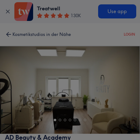
Treatwell
Use app
130K
Kosmetikstudios in der Nähe
LOGIN
AD Beauty & Academy