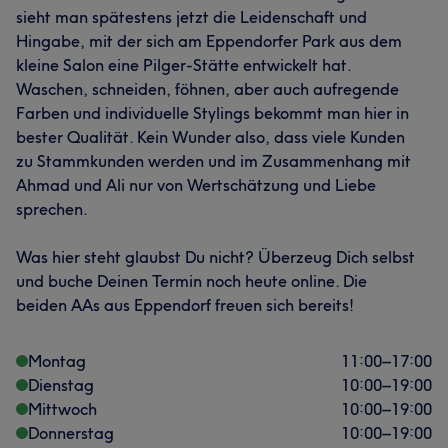
sieht man spätestens jetzt die Leidenschaft und
Hingabe, mit der sich am Eppendorfer Park aus dem
kleine Salon eine Pilger-Stätte entwickelt hat.
Waschen, schneiden, föhnen, aber auch aufregende
Farben und individuelle Stylings bekommt man hier in
bester Qualität. Kein Wunder also, dass viele Kunden
zu Stammkunden werden und im Zusammenhang mit
Ahmad und Ali nur von Wertschätzung und Liebe
sprechen.
Was hier steht glaubst Du nicht? Überzeug Dich selbst
und buche Deinen Termin noch heute online. Die
beiden AAs aus Eppendorf freuen sich bereits!
Montag
11:00
–
17:00
Dienstag
10:00
–
19:00
Mittwoch
10:00
–
19:00
Donnerstag
10:00
–
19:00