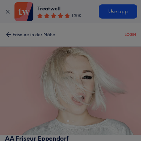
Treatwell
Use app
130K
Friseure in der Nähe
LOGIN
AA Friseur Eppendorf