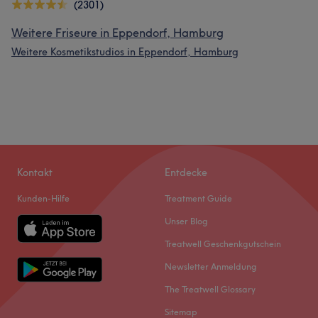
(2301)
Weitere Friseure in Eppendorf, Hamburg
Weitere Kosmetikstudios in Eppendorf, Hamburg
Kontakt
Entdecke
Kunden-Hilfe
Treatment Guide
Unser Blog
Treatwell Geschenkgutschein
Newsletter Anmeldung
The Treatwell Glossary
Sitemap