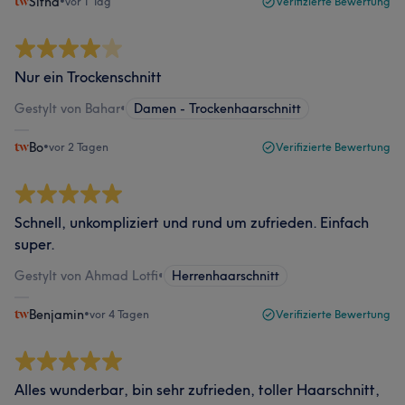
Sitha
•
vor 1 Tag
Verifizierte Bewertung
Nur ein Trockenschnitt
Gestylt von Bahar
•
Damen - Trockenhaarschnitt
Bo
•
vor 2 Tagen
Verifizierte Bewertung
Schnell, unkompliziert und rund um zufrieden. Einfach
super.
Gestylt von Ahmad Lotfi
•
Herrenhaarschnitt
Benjamin
•
vor 4 Tagen
Verifizierte Bewertung
Alles wunderbar, bin sehr zufrieden, toller Haarschnitt,