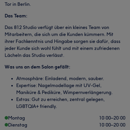
Tor in Berlin.
Das Team:
Das 812 Studio verfügt über ein kleines Team von
Mitarbeitern, die sich um die Kunden kümmern. Mit
ihrer Fachkenntnis und Hingabe sorgen sie dafür, dass
jeder Kunde sich wohl fühlt und mit einem zufriedenen
Lächeln das Studio verlässt.
Was uns an dem Salon gefällt:
Atmosphäre: Einladend, modern, sauber.
Expertise: Nagelmodellage mit UV-Gel,
Maniküre & Pediküre, Wimpernverlängerung.
Extras: Gut zu erreichen, zentral gelegen,
LGBTQIA+ friendly.
Montag
10:00
–
20:00
Dienstag
10:00
–
20:00