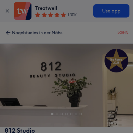
Treatwell
Use app
130K
Nagelstudios in der Nähe
LOGIN
812 Studio