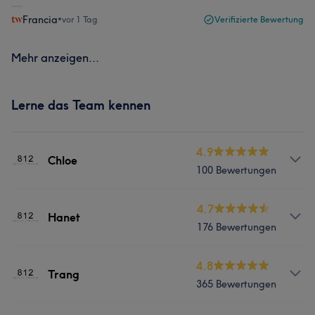
Francia
•
vor 1 Tag
Verifizierte Bewertung
Mehr anzeigen...
Lerne das Team kennen
4.9
Chloe
100 Bewertungen
Services
4.7
Hanet
176 Bewertungen
Nägel
Services
4.8
Trang
Portfolio
365 Bewertungen
Nägel