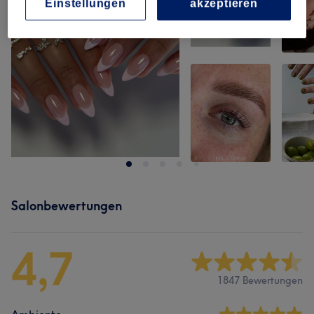
Einstellungen
akzeptieren
Salonbewertungen
4,7
1847 Bewertungen