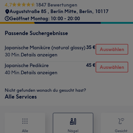
4,7
1847 Bewertungen
Auguststraße 85
,
Berlin Mitte
,
Berlin
,
10117
Geöffnet Montag: 10:00 - 20:00
Passende Suchergebnisse
35 €
Japanische Maniküre (natural glossy)
Auswählen
30 Min.
Details anzeigen
45 €
Japanische Pediküre
Auswählen
40 Min.
Details anzeigen
Nicht gefunden wonach du gesucht hast?
Alle Services
Alle
Nägel
Gesicht