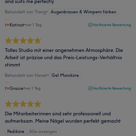
and suits me perfectly
Behandelt von Trang
•
Augenbrauen & Wimpern färben
Katinat
•
vor 1 Tag
Verifizierte Bewertung
Tolles Studio mit einer angenehmen Atmosphäre. Die
Arbeit ist präzise und das Preis-Leistungs-Verhältnis
stimmt
Behandelt von Hanet
•
Gel Maniküre
Gracie
•
vor 1 Tag
Verifizierte Bewertung
Die Mitarbeiterinnen sind sehr professionell und
aufmerksam. Meine Nägel wurden perfekt gemacht
Pediküre
Alle anzeigen