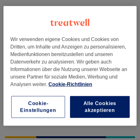
Massagen
(
16
)
ab 38,25 €
Wir verwenden eigene Cookies und Cookies von
Salonbewertungen
Dritten, um Inhalte und Anzeigen zu personalisieren,
Medienfunktionen bereitzustellen und unseren
4,8
Datenverkehr zu analysieren. Wir geben auch
Informationen über die Nutzung unserer Webseite an
256 Bewertungen
unsere Partner für soziale Medien, Werbung und
Analysen weiter.
Cookie-Richtlinien
Ambiente
Cookie-
Alle Cookies
Sauberkeit
Einstellungen
akzeptieren
Service