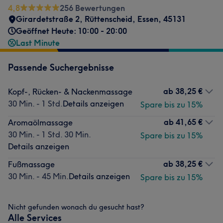
4,8
256 Bewertungen
Girardetstraße 2
,
Rüttenscheid, Essen
,
45131
Geöffnet Heute: 10:00 - 20:00
Last Minute
Passende Suchergebnisse
ab
38,25 €
Kopf-, Rücken- & Nackenmassage
30 Min. - 1 Std.
Details anzeigen
Spare bis zu 15%
ab
41,65 €
Aromaölmassage
30 Min. - 1 Std. 30 Min.
Spare bis zu 15%
Details anzeigen
ab
38,25 €
Fußmassage
30 Min. - 45 Min.
Details anzeigen
Spare bis zu 15%
Nicht gefunden wonach du gesucht hast?
Alle Services