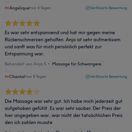
Angelique
•
vor 4 Tagen
Verifizierte Bewertung
Es war sehr entspannend und hat mir gegen meine
Rückenschmerzen geholfen. Anja ist sehr aufmerksam
und sanft was für mich persönlich perfekt zur
Entspannung war.
Behandelt von Anja S.
•
Massage für Schwangere
Chantal
•
vor 8 Tagen
Verifizierte Bewertung
Die Massage war sehr gut. Ich habe mich jederzeit gut
aufgehoben gefühlt. Es war sehr sauber. Der Preis der
hier angegeben war, war nicht der tatsächlichen Preis
den ich zahlen musste