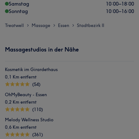
Samstag
10:00
–
18:00
Sonntag
10:00
–
16:00
Treatwell
Massage
Essen
Stadtbezirk II
>
>
>
Massagestudios in der Nähe
Kosmetik im Girardethaus
0,1 Km entfernt
(54)
OhMyBeauty - Essen
0,2 Km entfernt
(110)
Melody Wellness Studio
0,6 Km entfernt
(361)