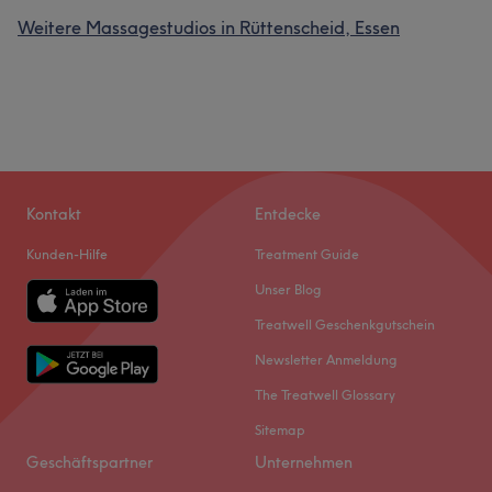
Weitere Massagestudios in Rüttenscheid, Essen
Kontakt
Entdecke
Kunden-Hilfe
Treatment Guide
Unser Blog
Treatwell Geschenkgutschein
Newsletter Anmeldung
The Treatwell Glossary
Sitemap
Geschäftspartner
Unternehmen