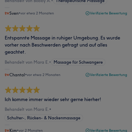
Behandelt von Bobby A.
•
Therapeutische Massage
Sven
•
vor etwa 2 Monaten
Verifizierte Bewertung
Entspannte Massage in ruhiger Umgebung. Es wurde
vorher nach Beschwerden gefragt und auf alles
geachtet.
Behandelt von Mara E.
•
Massage für Schwangere
Chantal
•
vor etwa 2 Monaten
Verifizierte Bewertung
Ich komme immer wieder sehr gerne hierher!
Behandelt von Mara E.
•
Schulter-, Rücken- & Nackenmassage
Kim
•
vor 2 Monaten
Verifizierte Bewertung