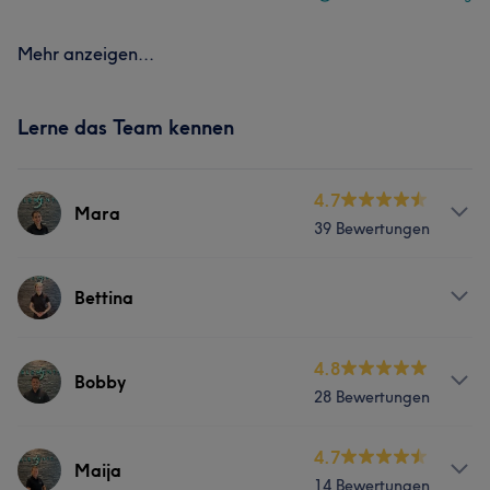
Mehr anzeigen...
Lerne das Team kennen
4.7
Mara
39 Bewertungen
Services
Bettina
Massage
Services
4.8
Bobby
28 Bewertungen
Massage
Services
4.7
Maija
14 Bewertungen